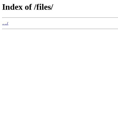
Index of /files/
../